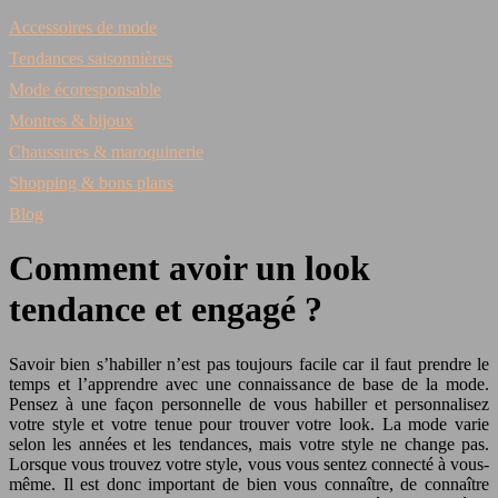
Accessoires de mode
Tendances saisonnières
Mode écoresponsable
Montres & bijoux
Chaussures & maroquinerie
Shopping & bons plans
Blog
Comment avoir un look
tendance et engagé ?
Savoir bien s’habiller n’est pas toujours facile car il faut prendre le
temps et l’apprendre avec une connaissance de base de la mode.
Pensez à une façon personnelle de vous habiller et personnalisez
votre style et votre tenue pour trouver votre look. La mode varie
selon les années et les tendances, mais votre style ne change pas.
Lorsque vous trouvez votre style, vous vous sentez connecté à vous-
même. Il est donc important de bien vous connaître, de connaître