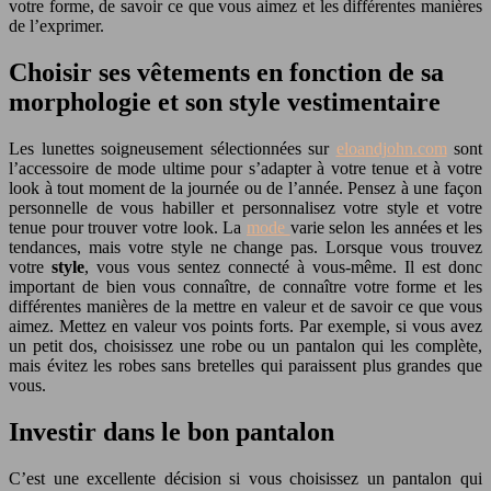
votre forme, de savoir ce que vous aimez et les différentes manières
de l’exprimer.
Choisir ses vêtements en fonction de sa
morphologie et son style vestimentaire
Les lunettes soigneusement sélectionnées sur
eloandjohn.com
sont
l’accessoire de mode ultime pour s’adapter à votre tenue et à votre
look à tout moment de la journée ou de l’année. Pensez à une façon
personnelle de vous habiller et personnalisez votre style et votre
tenue pour trouver votre look. La
mode
varie selon les années et les
tendances, mais votre style ne change pas. Lorsque vous trouvez
votre
style
, vous vous sentez connecté à vous-même. Il est donc
important de bien vous connaître, de connaître votre forme et les
différentes manières de la mettre en valeur et de savoir ce que vous
aimez. Mettez en valeur vos points forts. Par exemple, si vous avez
un petit dos, choisissez une robe ou un pantalon qui les complète,
mais évitez les robes sans bretelles qui paraissent plus grandes que
vous.
Investir dans le bon pantalon
C’est une excellente décision si vous choisissez un pantalon qui