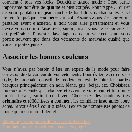
convient à tous vos looks. Deuxième astuce mode : Cette partie
importante doit être de
qualité
et bien coupée. Pour rappel, l’ourlet
de votre pantalon ou jean touche le haut de vos chaussures et se
trouve à quelque centimètre du sol. Assurez-vous de porter un
pantalon avant d’acheter. Il doit vous aller parfaitement et vous
devez vous sentir à l’aise avec, sinon jamais vous ne le porterez. Il
est préférable d’investir davantage dans un vêtement que vous
portez souvent que dans des vêtements de mauvaise qualité que
vous ne portez jamais.
Associer les bonnes couleurs
Vous n’avez pas besoin d’être un expert de la mode pour faire
correspondre la couleur de vos vêtements. Pour éviter les erreurs de
style, le prochain conseil de modération est de faire les parties
basiques principalement en noir, blanc, gris, beige, etc. Choisissez
toujours une teinte qui rehausse et accentue votre teint et lui donne
un éclat sain, surtout en hiver. Choisissez des couleurs très
originales
et réfléchissez à comment les combiner juste après votre
achat. Si vous êtes à court d’idées, il existe de nombreuses photos de
mode qui inspireront Internet.
Shopping : pourquoi préférer la seconde main ?
Comment avoir un look tendance et engagé ?