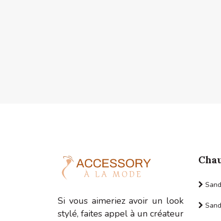
Chau
Sanda
Si vous aimeriez avoir un look
Sanda
stylé, faites appel à un créateur