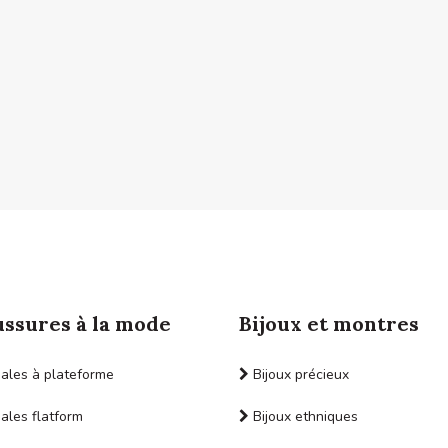
ssures à la mode
Bijoux et montres
les à plateforme
Bijoux précieux
les flatform
Bijoux ethniques