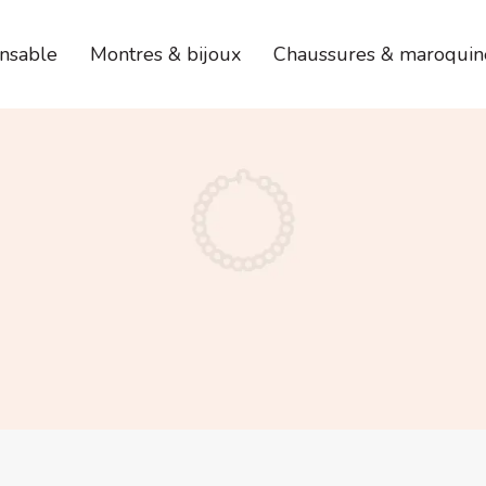
nsable
Montres & bijoux
Chaussures & maroquin