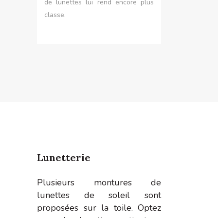
de lunettes lui rend encore plus
classe.
Lunetterie
Plusieurs montures de
lunettes de soleil sont
proposées sur la toile. Optez