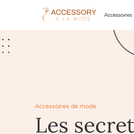
Accessoires
Accessoires de mode
Les secre