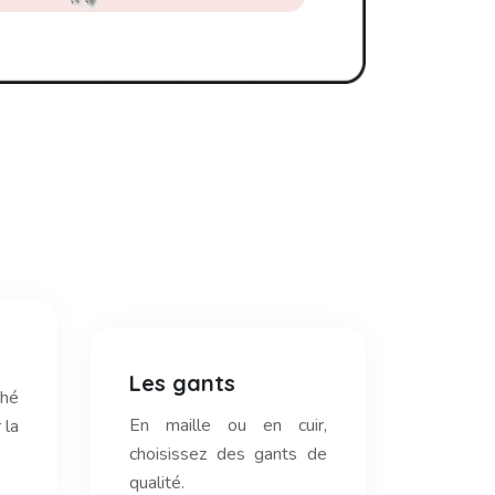
Les gants
ché
En maille ou en cuir,
 la
choisissez des gants de
qualité.