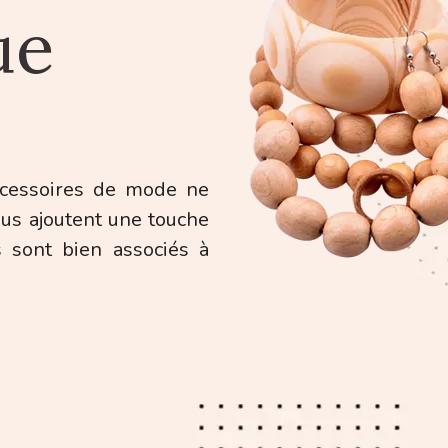
ue
accessoires de mode ne
ous ajoutent une touche
 sont bien associés à