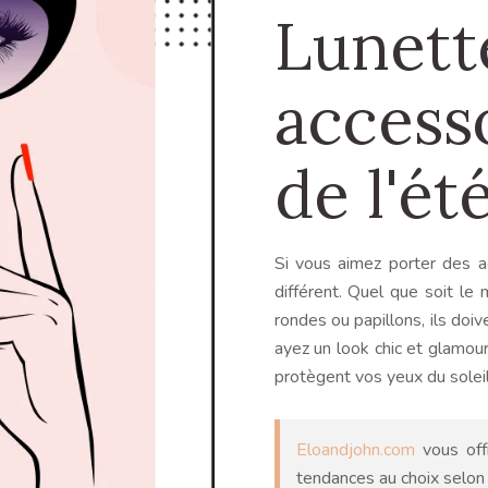
Lunette
access
de l'ét
Si vous aimez porter des a
différent. Quel que soit le
rondes ou papillons, ils doi
ayez un look chic et glamour
protègent vos yeux du solei
Eloandjohn.com
vous off
tendances au choix selon 