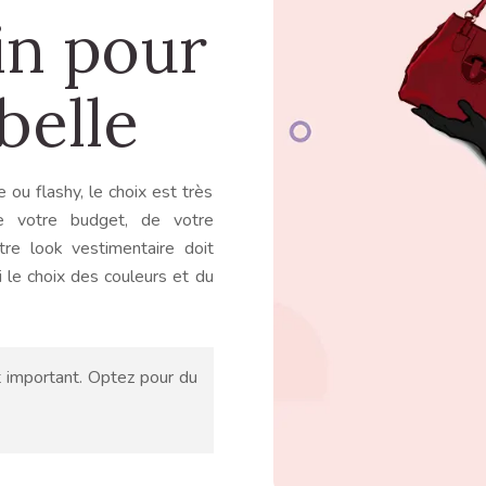
in pour
 belle
e ou flashy, le choix est très
e votre budget, de votre
tre look vestimentaire doit
i le choix des couleurs et du
t important. Optez pour du