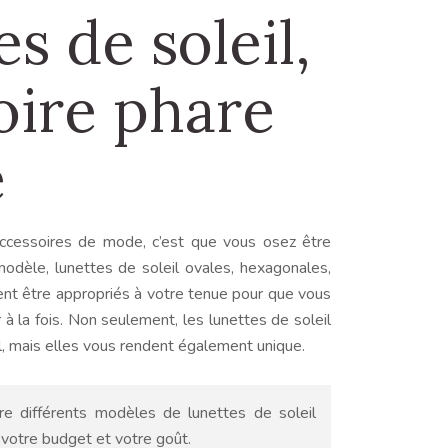
s de soleil,
oire phare
é
ccessoires de mode, c’est que vous osez être
 modèle, lunettes de soleil ovales, hexagonales,
vent être appropriés à votre tenue pour que vous
 à la fois. Non seulement, les lunettes de soleil
l, mais elles vous rendent également unique.
re différents modèles de lunettes de soleil
votre budget et votre goût.