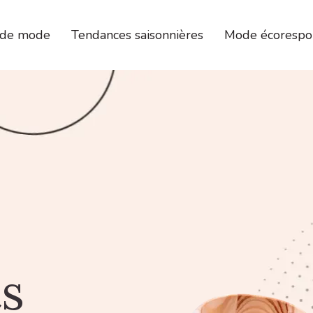
 de mode
Tendances saisonnières
Mode écorespo
ts