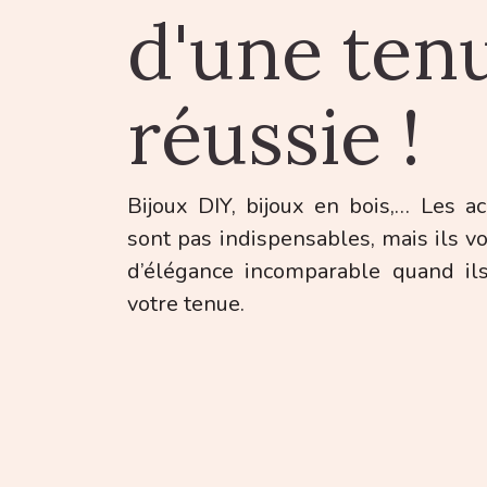
d'une ten
réussie !
Bijoux DIY, bijoux en bois,… Les 
sont pas indispensables, mais ils v
d’élégance incomparable quand ils
votre tenue.