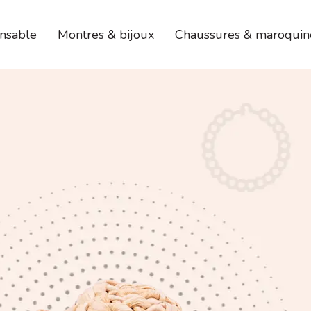
nsable
Montres & bijoux
Chaussures & maroquin