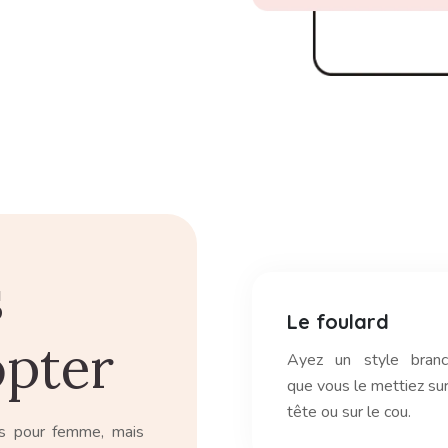
s
Le foulard
opter
Ayez un style bran
que vous le mettiez sur
tête ou sur le cou.
s pour femme, mais